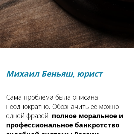
Михаил Беньяш, юрист
Сама проблема была описана
неоднократно. Обозначить её можно
одной фразой:
полное моральное и
профессиональное банкротство