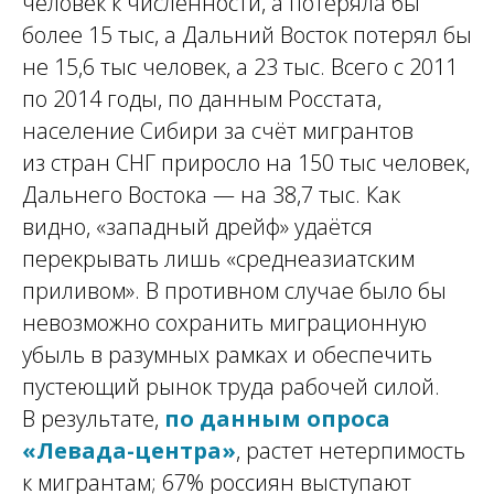
человек к численности, а потеряла бы
более 15 тыс, а Дальний Восток потерял бы
не 15,6 тыс человек, а 23 тыс. Всего с 2011
по 2014 годы, по данным Росстата,
население Сибири за счёт мигрантов
из стран СНГ приросло на 150 тыс человек,
Дальнего Востока — на 38,7 тыс. Как
видно, «западный дрейф» удаётся
перекрывать лишь «среднеазиатским
приливом». В противном случае было бы
невозможно сохранить миграционную
убыль в разумных рамках и обеспечить
пустеющий рынок труда рабочей силой.
В результате,
по данным опроса
«Левада-центра»
, растет нетерпимость
к мигрантам; 67% россиян выступают