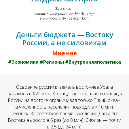
Журналист,
бывший шеф-редактор ИА «Чита.Ру»
и иркутского ИА «БайкалПост»
Деньги бюджета — Востоку
России, а не силовикам
Мнение
#Экономика #Регионы #Внутренняяполитика
Освоение русскими земель восточнее Урала
началось в XVI веке. К концу царской власти границы
России на востоке ограничивал только Тихий океан,
а численность населения подходила к 10 млн.
человек. За советское время население Дальнего
Востока выросло в 5 раз (до 8 млн), Сибири — почти
в 2,5 (до 24 млн).