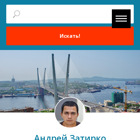
Искать!
Андрей Затирко