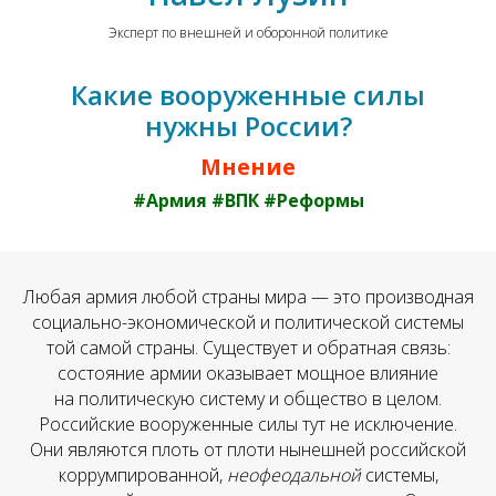
Эксперт по внешней и оборонной политике
Какие вооруженные силы
нужны России?
Мнение
#Армия #ВПК #Реформы
Любая армия любой страны мира — это производная
социально-экономической и политической системы
той самой страны. Существует и обратная связь:
состояние армии оказывает мощное влияние
на политическую систему и общество в целом.
Российские вооруженные силы тут не исключение.
Они являются плоть от плоти нынешней российской
коррумпированной,
неофеодальной
системы,