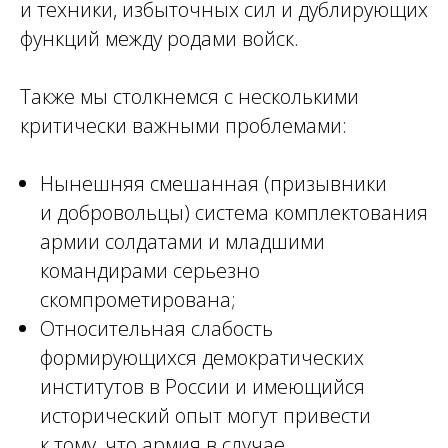
и техники, избыточных сил и дублирующих
функций между родами войск.
Также мы столкнемся с несколькими
критически важными проблемами:
Нынешняя смешанная (призывники
и добровольцы) система комплектования
армии солдатами и младшими
командирами серьезно
скомпрометирована;
Относительная слабость
формирующихся демократических
институтов в России и имеющийся
исторический опыт могут привести
к тому, что армия в случае