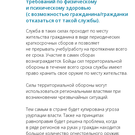
требований по физическому
и психическому здоровью
(с возможностью гражданина/гражданки
отказаться от такой службы).
Служба в таких силах проходит по месту
жительства гражданина в виде периодических
краткосрочных сборов и позволяет
не прерывать учебу/работу на протяжении всего
ее срока. Участие в самих сборах
вознаграждается. Бойцы сил территориальной
обороны в течение всего срока службы имеют
право хранить свое оружие по месту жительства.
Силы территориальной обороны могут
использоваться региональными властями при
возникновении чрезвычайных ситуаций.
Тем самым в стране будет купирована угроза
узурпации власти. Также на принципах
равноправия будет решена проблема, когда
в ряде регионов на руках у граждан находится
большое количество огнестрельного оружия;