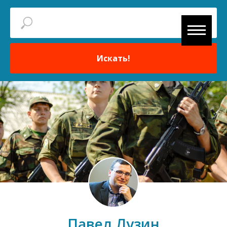
Искать!
Павел Лузин