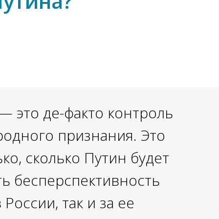
Путина?
— это де-факто контроль
родного признания. Это
ко, сколько Путин будет
сть бесперспективность
России, так и за ее