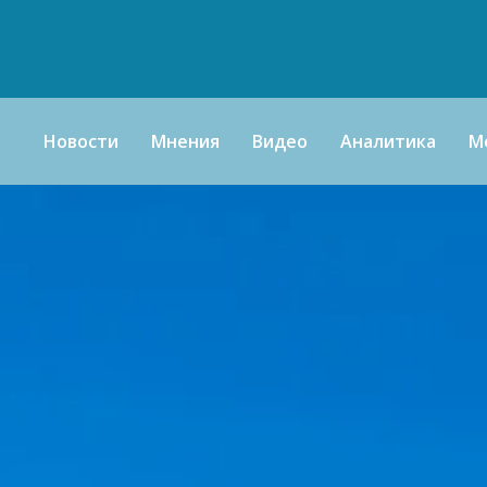
Новости
Мнения
Видео
Аналитика
М