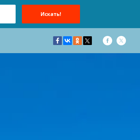
Искать!