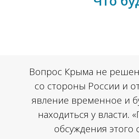
Что бу
Вопрос Крыма не решен.
со стороны России и о
явление временное и бу
находиться у власти. 
обсуждения этого с